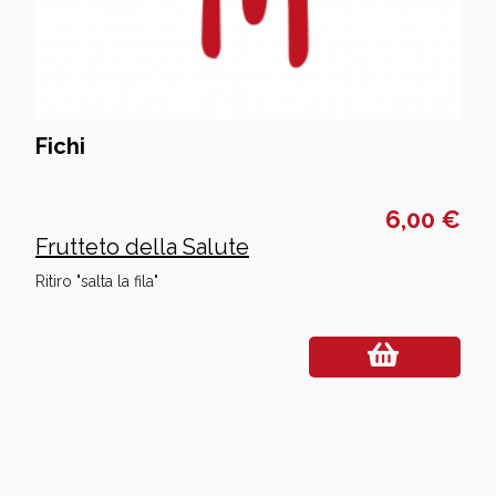
Fichi
6,00 €
Frutteto della Salute
Ritiro "salta la fila"