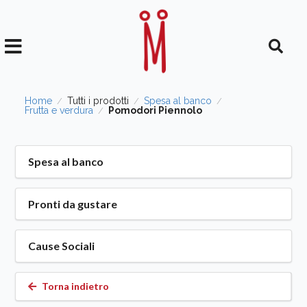
Home
Tutti i prodotti
Spesa al banco
/
/
/
Frutta e verdura
Pomodori Piennolo
/
Spesa al banco
Pronti da gustare
Cause Sociali
Torna indietro