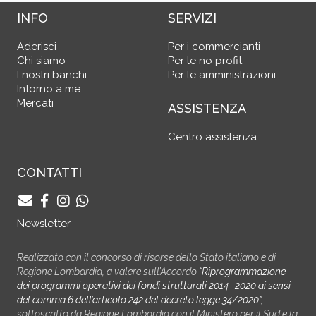
INFO
SERVIZI
Aderisci
Per i commercianti
Chi siamo
Per le no profit
I nostri banchi
Per le amministrazioni
Intorno a me
Mercati
ASSISTENZA
Centro assistenza
CONTATTI
Newsletter
Realizzato con il concorso di risorse dello Stato italiano e di
Regione Lombardia, a valere sull’Accordo
“Riprogrammazione
dei programmi operativi dei fondi strutturali 2014- 2020 ai sensi
del comma 6 dell’articolo 242 del decreto legge 34/2020”
,
sottoscritto da Regione Lombardia con il Ministero per il Sud e la