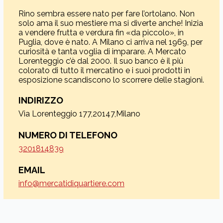
Rino sembra essere nato per fare l’ortolano. Non
solo ama il suo mestiere ma si diverte anche! Inizia
a vendere frutta e verdura fin «da piccolo», in
Puglia, dove è nato. A Milano ci arriva nel 1969, per
curiosità e tanta voglia di imparare. A Mercato
Lorenteggio c’è dal 2000. Il suo banco è il più
colorato di tutto il mercatino e i suoi prodotti in
esposizione scandiscono lo scorrere delle stagioni.
INDIRIZZO
Via Lorenteggio 177,20147,Milano
NUMERO DI TELEFONO
3201814839
EMAIL
info@mercatidiquartiere.com