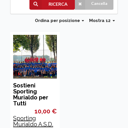
Cancella
RICERCA
Ordina
per posizione
Mostra 12
Sostieni
Sporting
Murialdo per
Tutti
10,00 €
Sporting
Murialdo A.S.D.