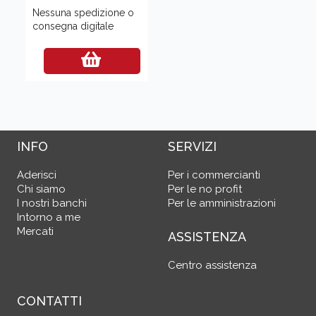
Nessuna spedizione o
consegna digitale
INFO
SERVIZI
Aderisci
Per i commercianti
Chi siamo
Per le no profit
I nostri banchi
Per le amministrazioni
Intorno a me
Mercati
ASSISTENZA
Centro assistenza
CONTATTI