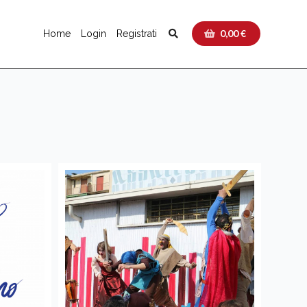
0,00 €
Home
Login
Registrati