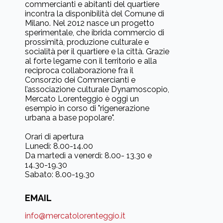
commercianti e abitanti del quartiere
incontra la disponibilità del Comune di
Milano. Nel 2012 nasce un progetto
sperimentale, che ibrida commercio di
prossimità, produzione culturale e
socialità per il quartiere e la città. Grazie
al forte legame con il territorio e alla
reciproca collaborazione fra il
Consorzio dei Commercianti e
l’associazione culturale Dynamoscopio,
Mercato Lorenteggio è oggi un
esempio in corso di "rigenerazione
urbana a base popolare".
Orari di apertura
Lunedì: 8.00-14.00
Da martedì a venerdì: 8.00- 13.30 e
14.30-19.30
Sabato: 8.00-19.30
EMAIL
info@mercatolorenteggio.it