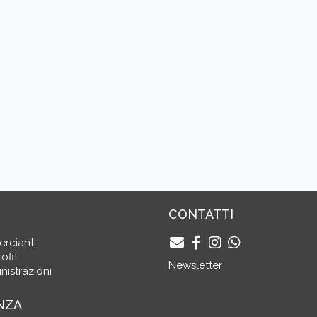
CONTATTI
ercianti
ofit
Newsletter
nistrazioni
NZA