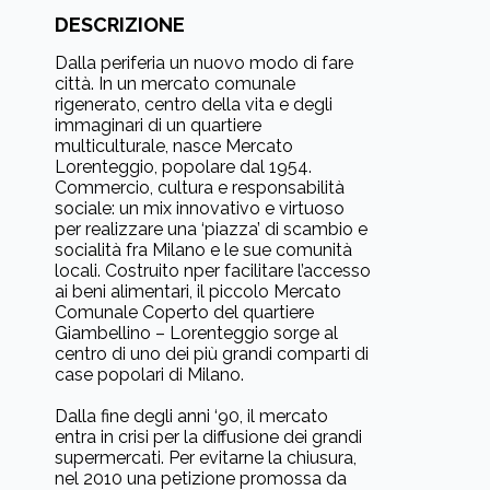
DESCRIZIONE
Dalla periferia un nuovo modo di fare
città. In un mercato comunale
rigenerato, centro della vita e degli
immaginari di un quartiere
multiculturale, nasce Mercato
Lorenteggio, popolare dal 1954.
Commercio, cultura e responsabilità
sociale: un mix innovativo e virtuoso
per realizzare una ‘piazza’ di scambio e
socialità fra Milano e le sue comunità
locali. Costruito nper facilitare l’accesso
ai beni alimentari, il piccolo Mercato
Comunale Coperto del quartiere
Giambellino – Lorenteggio sorge al
centro di uno dei più grandi comparti di
case popolari di Milano.
Dalla fine degli anni ‘90, il mercato
entra in crisi per la diffusione dei grandi
supermercati. Per evitarne la chiusura,
nel 2010 una petizione promossa da