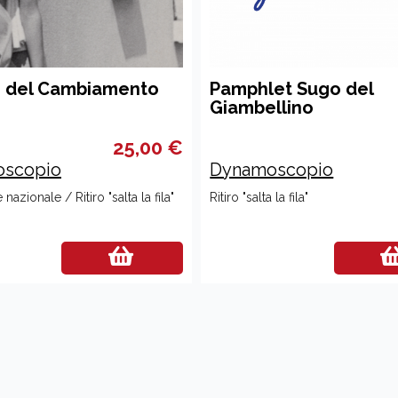
e del Cambiamento
Pamphlet Sugo del
Giambellino
25,00 €
scopio
Dynamoscopio
nazionale / Ritiro "salta la fila"
Ritiro "salta la fila"