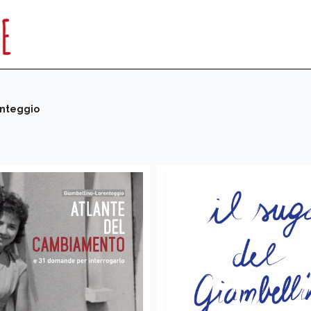
nteggio