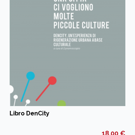
Libro DenCity
18,00 €