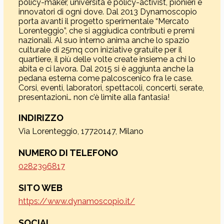
policy-maker, università e policy-activist, pionieri e
innovatori di ogni dove. Dal 2013 Dynamoscopio
porta avanti il progetto sperimentale “Mercato
Lorenteggio”, che si aggiudica contributi e premi
nazionali. Al suo interno anima anche lo spazio
culturale di 25mq con iniziative gratuite per il
quartiere, il più delle volte create insieme a chi lo
abita e ci lavora. Dal 2015 si è aggiunta anche la
pedana esterna come palcoscenico fra le case.
Corsi, eventi, laboratori, spettacoli, concerti, serate,
presentazioni… non c’è limite alla fantasia!
INDIRIZZO
Via Lorenteggio, 17720147, Milano
NUMERO DI TELEFONO
0282396817
SITO WEB
https://www.dynamoscopio.it/
SOCIAL