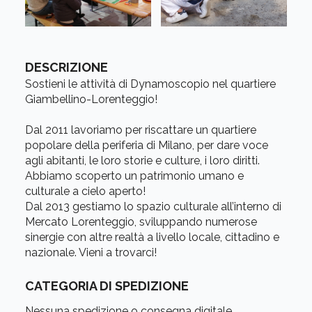
DESCRIZIONE
Sostieni le attività di Dynamoscopio nel quartiere
Giambellino-Lorenteggio!
Dal 2011 lavoriamo per riscattare un quartiere
popolare della periferia di Milano, per dare voce
agli abitanti, le loro storie e culture, i loro diritti.
Abbiamo scoperto un patrimonio umano e
culturale a cielo aperto!
Dal 2013 gestiamo lo spazio culturale all’interno di
Mercato Lorenteggio, sviluppando numerose
sinergie con altre realtà a livello locale, cittadino e
nazionale. Vieni a trovarci!
CATEGORIA DI SPEDIZIONE
Nessuna spedizione o consegna digitale