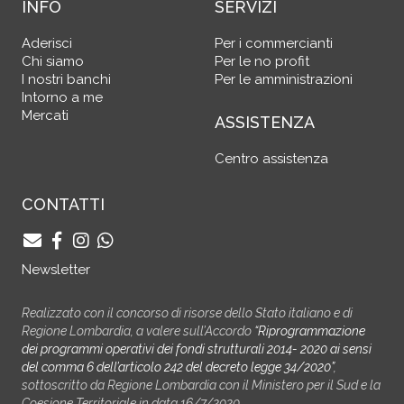
INFO
SERVIZI
Aderisci
Per i commercianti
Chi siamo
Per le no profit
I nostri banchi
Per le amministrazioni
Intorno a me
Mercati
ASSISTENZA
Centro assistenza
CONTATTI
Newsletter
Realizzato con il concorso di risorse dello Stato italiano e di
Regione Lombardia, a valere sull’Accordo
“Riprogrammazione
dei programmi operativi dei fondi strutturali 2014- 2020 ai sensi
del comma 6 dell’articolo 242 del decreto legge 34/2020”
,
sottoscritto da Regione Lombardia con il Ministero per il Sud e la
Coesione Territoriale in data 16/7/2020.