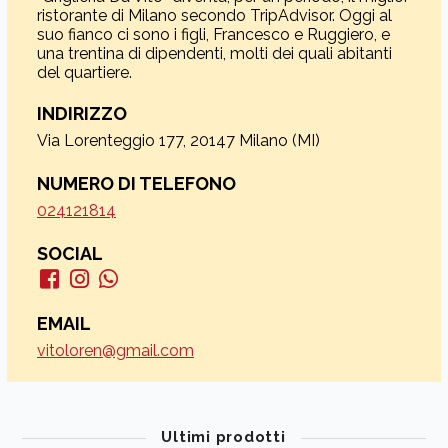
ristorante di Milano secondo TripAdvisor. Oggi al
suo fianco ci sono i figli, Francesco e Ruggiero, e
una trentina di dipendenti, molti dei quali abitanti
del quartiere.
INDIRIZZO
Via Lorenteggio 177, 20147 Milano (MI)
NUMERO DI TELEFONO
024121814
SOCIAL
EMAIL
vitoloren@gmail.com
Ultimi prodotti