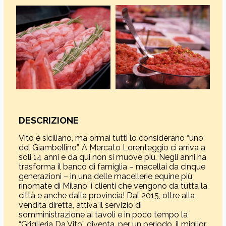
DESCRIZIONE
Vito è siciliano, ma ormai tutti lo considerano “uno
del Giambellino”. A Mercato Lorenteggio ci arriva a
soli 14 anni e da qui non si muove più. Negli anni ha
trasforma il banco di famiglia – macellai da cinque
generazioni – in una delle macellerie equine più
rinomate di Milano: i clienti che vengono da tutta la
città e anche dalla provincia! Dal 2015, oltre alla
vendita diretta, attiva il servizio di
somministrazione ai tavoli e in poco tempo la
“Griglieria Da Vito” diventa, per un periodo, il miglior